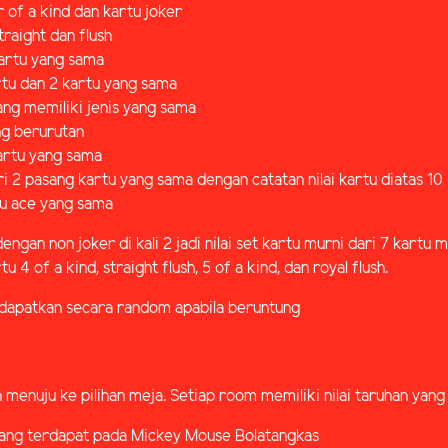
r of a kind dan kartu joker
traight dan flush
kartu yang sama
artu dan 2 kartu yang sama
yang memiliki jenis yang sama
ng berurutan
kartu yang sama
dari 2 pasang kartu yang sama dengan catatan nilai kartu diatas 10
rtu ace yang sama
gan non joker di kali 2 jadi nilai set kartu murni dari 7 kartu ma
 4 of a kind, straight flush, 5 of a kind, dan royal flush.
idapatkan secara random apabila beruntung
 menuju ke pilihan meja. Setiap room memiliki nilai taruhan yan
yang terdapat pada Mickey Mouse Bolatangkas