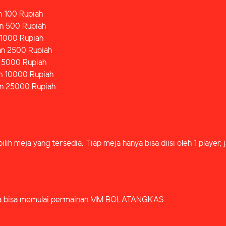
n 100 Rupiah
an 500 Rupiah
 1000 Rupiah
han 2500 Rupiah
n 5000 Rupiah
an 10000 Rupiah
an 25000 Rupiah
ilih meja yang tersedia. Tiap meja hanya bisa diisi oleh 1 player, 
anda bisa memulai permainan MM BOLATANGKAS