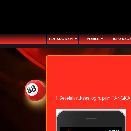
TENTANG KAMI
MOBILE
INFO NAG
1. Setelah sukses login, pilih TANGKA