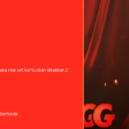
ka nilai set kartu akan dikalikan 2
g berbeda