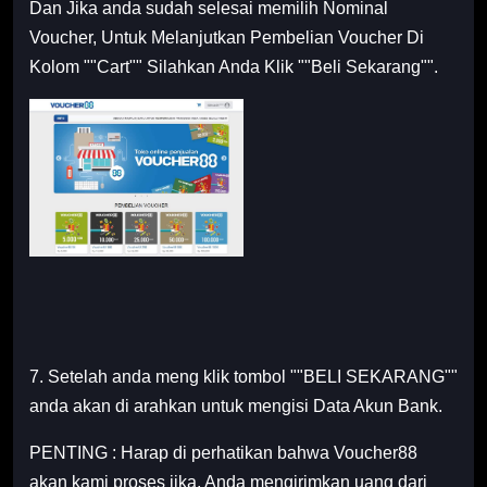
Dan Jika anda sudah selesai memilih Nominal
Voucher, Untuk Melanjutkan Pembelian Voucher Di
Kolom ""Cart"" Silahkan Anda Klik ""Beli Sekarang"".
7. Setelah anda meng klik tombol ""BELI SEKARANG""
anda akan di arahkan untuk mengisi Data Akun Bank.
PENTING : Harap di perhatikan bahwa Voucher88
akan kami proses jika, Anda mengirimkan uang dari