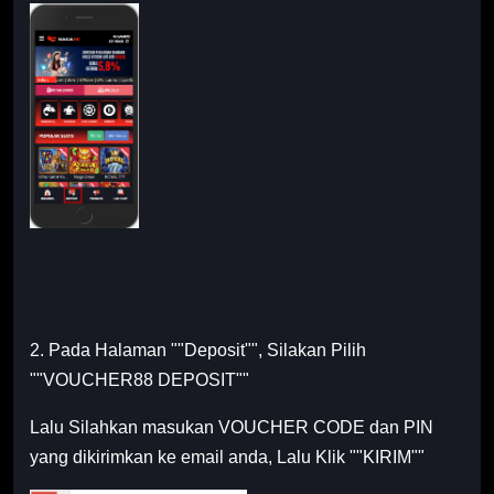
2. Pada Halaman ""Deposit"", Silakan Pilih
""VOUCHER88 DEPOSIT""
Lalu Silahkan masukan VOUCHER CODE dan PIN
yang dikirimkan ke email anda, Lalu Klik ""KIRIM""