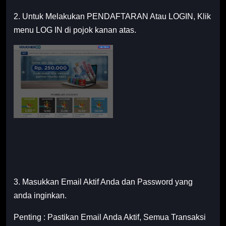
2. Untuk Melakukan PENDAFTARAN Atau LOGIN, Klik
menu LOG IN di pojok kanan atas.
3. Masukkan Email Aktif Anda dan Password yang
anda inginkan.
Penting : Pastikan Email Anda Aktif, Semua Transaksi