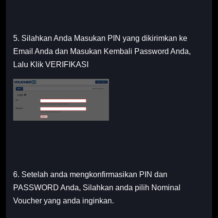
5. Silahkan Anda Masukan PIN yang dikirimkan ke
Email Anda dan Masukan Kembali Password Anda,
Lalu Klik VERIFIKASI
6. Setelah anda mengkonfirmasikan PIN dan
PASSWORD Anda, Silahkan anda pilih Nominal
Voucher yang anda inginkan.