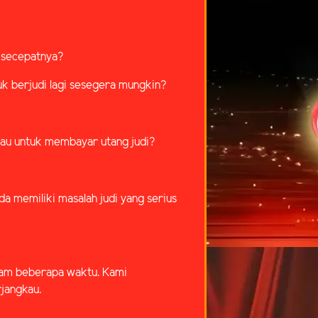
 secepatnya?
uk berjudi lagi sesegera mungkin?
tau untuk membayar utang judi?
 memiliki masalah judi yang serius
alam beberapa waktu. Kami
jangkau.