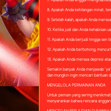
7. Apakah Anda enggan menghabiskan '
8. Apakah Anda kehilangan minat, tem
9. Setelah kalah, apakah Anda mera
10. Ketika judi dan Anda kehabisan u
11. Apakah Anda berjudi hingga sen t
12. Apakah Anda berbohong, mencuri
13. Apakah Anda merasa depresi atau
Semakin banyak Anda menjawab 'ya' 
dan mungkin ingin mencari bantuan da
MENGELOLA PERMAINAN ANDA
Untuk pemain yang sering menikmati
menyarankan bahwa rencana anggaran