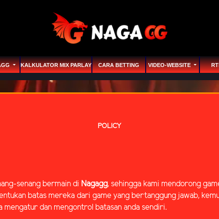
AGG
KALKULATOR MIX PARLAY
CARA BETTING
VIDEO-WEBSITE
RT
POLICY
nang-senang bermain di
Nagagg
, sehingga kami mendorong gam
entukan batas mereka dari game yang bertanggung jawab, kemu
mengatur dan mengontrol batasan anda sendiri.